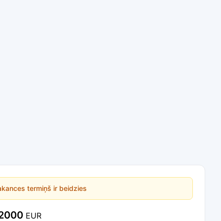
kances termiņš ir beidzies
2000
EUR