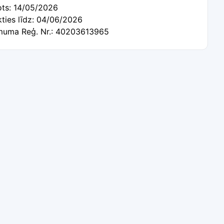
ots: 14/05/2026
kties līdz: 04/06/2026
uma Reģ. Nr.: 40203613965