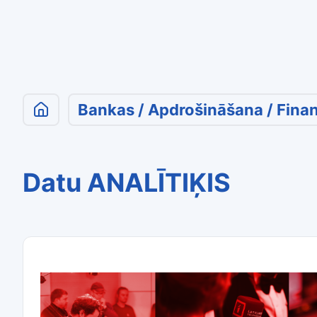
Bankas / Apdrošināšana / Fina
Datu ANALĪTIĶIS