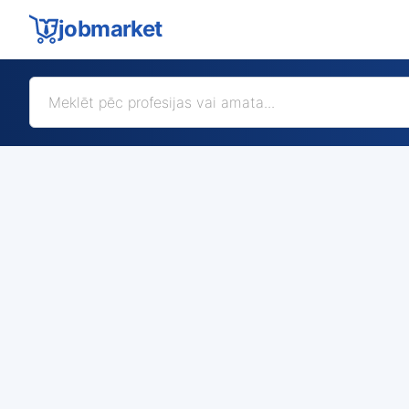
jobmarket