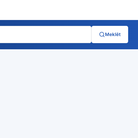
Meklēt