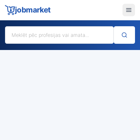
jobmarket