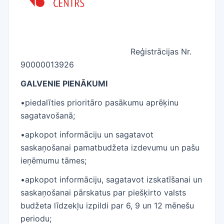
Reģistrācijas Nr.
90000013926
GALVENIE PIENĀKUMI
•piedalīties prioritāro pasākumu aprēķinu
sagatavošanā;
•apkopot informāciju un sagatavot
saskaņošanai pamatbudžeta izdevumu un pašu
ieņēmumu tāmes;
•apkopot informāciju, sagatavot izskatīšanai un
saskaņošanai pārskatus par piešķirto valsts
budžeta līdzekļu izpildi par 6, 9 un 12 mēnešu
periodu;