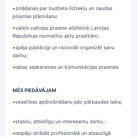
•zināšanas par budžeta līdzekļu un naudas
plūsmas plānošanu;
•valsts valodas prasme atbilstoši Latvijas
Republikas normatīvo aktu prasībām;
•spēja pastāvīgi un racionāli organizēt savu
darbu;
•labas saskarsmes un komunikācijas prasmes.
MĒS PIEDĀVĀJAM
•veselības apdrošināšanu pēc pārbaudes laika;
•stabilu, atbildīgu un interesantu darbu ;
•iespēju strādāt profesionālā un atsaucīgā