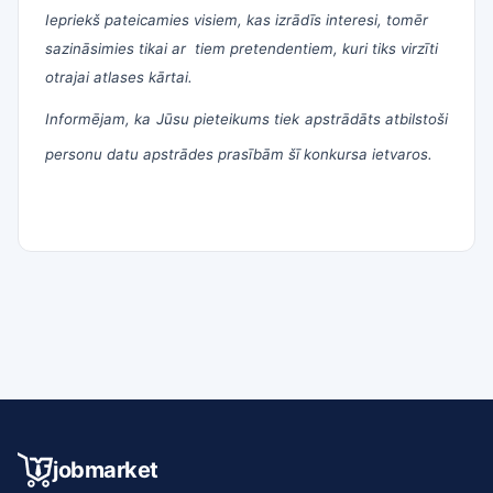
Iepriekš pateicamies visiem, kas izrādīs interesi, tomēr
sazināsimies tikai ar tiem pretendentiem, kuri tiks virzīti
otrajai atlases kārtai.
Informējam, ka Jūsu pieteikums tiek apstrādāts atbilstoši
personu datu apstrādes prasībām šī konkursa ietvaros.
jobmarket