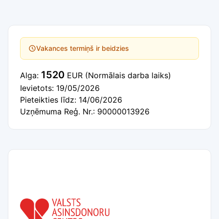
Vakances termiņš ir beidzies
1520
Alga:
EUR
(Normālais darba laiks)
Ievietots: 19/05/2026
Pieteikties līdz: 14/06/2026
Uzņēmuma Reģ. Nr.: 90000013926