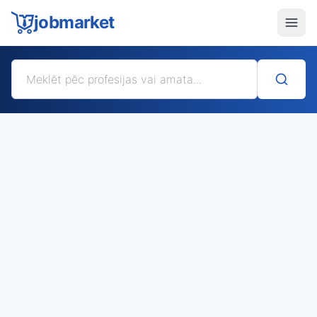
jobmarket