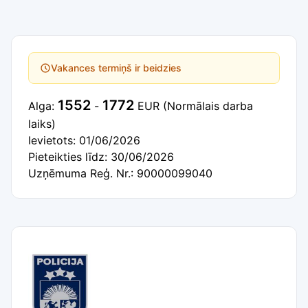
Vakances termiņš ir beidzies
1552
1772
Alga:
-
EUR
(Normālais darba
laiks)
Ievietots: 01/06/2026
Pieteikties līdz: 30/06/2026
Uzņēmuma Reģ. Nr.: 90000099040