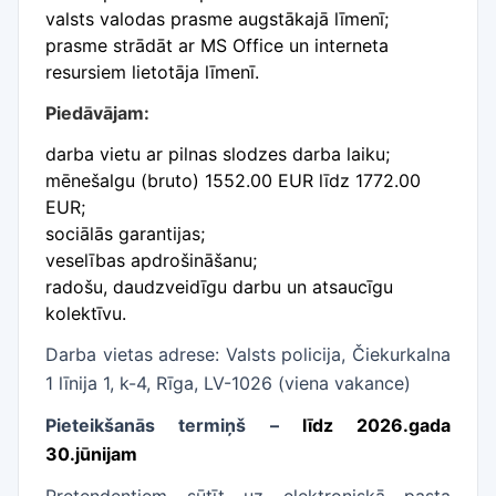
valsts valodas prasme augstākajā līmenī;
prasme strādāt ar MS Office un interneta
resursiem lietotāja līmenī.
Piedāvājam:
darba vietu ar pilnas slodzes darba laiku;
mēnešalgu (bruto) 1552.00 EUR līdz 1772.00
EUR;
sociālās garantijas;
veselības apdrošināšanu;
radošu, daudzveidīgu darbu un atsaucīgu
kolektīvu.
Darba vietas adrese: Valsts policija, Čiekurkalna
1 līnija 1, k-4, Rīga, LV-1026 (viena vakance)
Pieteikšanās termiņš –
līdz 2026.gada
30.jūnijam