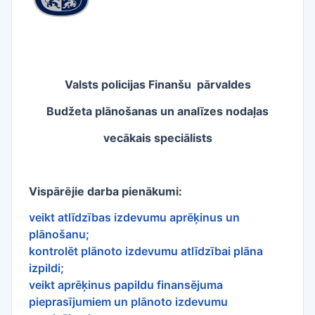
Valsts policijas Finanšu pārvaldes
Budžeta plānošanas un analīzes nodaļas
vecākais speciālists
Vispārējie darba pienākumi:
veikt atlīdzības izdevumu aprēķinus un
plānošanu;
kontrolēt plānoto izdevumu atlīdzībai plāna
izpildi;
veikt aprēķinus papildu finansējuma
pieprasījumiem un plānoto izdevumu