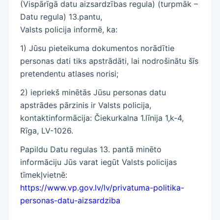
(Vispārīgā datu aizsardzības regula) (turpmāk –
Datu regula) 13.pantu,
Valsts policija informē, ka:
1) Jūsu pieteikuma dokumentos norādītie
personas dati tiks apstrādāti, lai nodrošinātu šīs
pretendentu atlases norisi;
2) iepriekš minētās Jūsu personas datu
apstrādes pārzinis ir Valsts policija,
kontaktinformācija: Čiekurkalna 1.līnija 1,k-4,
Rīga, LV-1026.
Papildu Datu regulas 13. pantā minēto
informāciju Jūs varat iegūt Valsts policijas
tīmekļvietnē:
https://www.vp.gov.lv/lv/privatuma-politika-
personas-datu-aizsardziba