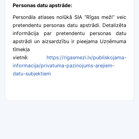
Personas datu apstrāde:
Personāla atlases nolūkā SIA “Rīgas meži” veic
pretendentu personas datu apstrādi. Detalizēta
informācija par pretendentu personas datu
apstrādi un aizsardzību ir pieejama Uzņēmuma
tīmekļa
vietnē:
https://rigasmezi.lv/publiskojama-
informacija/privatuma-pazinojums-arejiem-
datu-subjektiem