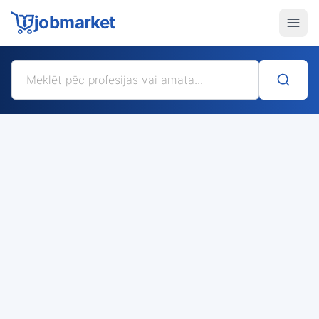
jobmarket