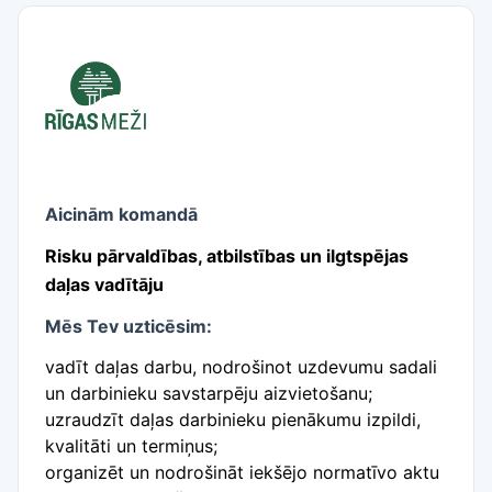
Aicinām komandā
Risku pārvaldības, atbilstības un ilgtspējas
daļas vadītāju
Mēs Tev uzticēsim:
vadīt daļas darbu, nodrošinot uzdevumu sadali
un darbinieku savstarpēju aizvietošanu;
uzraudzīt daļas darbinieku pienākumu izpildi,
kvalitāti un termiņus;
organizēt un nodrošināt iekšējo normatīvo aktu