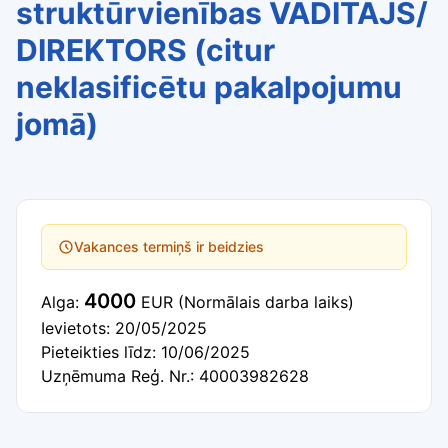
struktūrvienības VADĪTĀJS/
DIREKTORS (citur
neklasificētu pakalpojumu
jomā)
Vakances termiņš ir beidzies
4000
Alga:
EUR
(Normālais darba laiks)
Ievietots: 20/05/2025
Pieteikties līdz: 10/06/2025
Uzņēmuma Reģ. Nr.: 40003982628