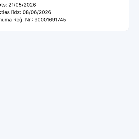
ots: 21/05/2026
kties līdz: 08/06/2026
uma Reģ. Nr.: 90001691745