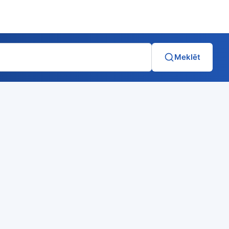
Meklēt