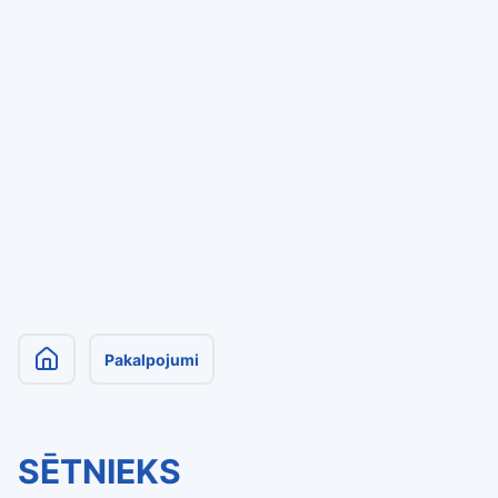
Pakalpojumi
SĒTNIEKS