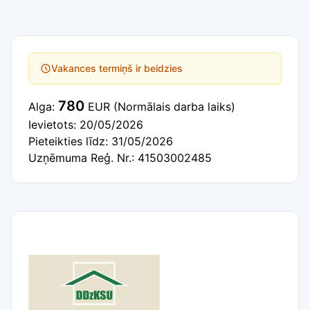
Vakances termiņš ir beidzies
780
Alga:
EUR
(Normālais darba laiks)
Ievietots: 20/05/2026
Pieteikties līdz: 31/05/2026
Uzņēmuma Reģ. Nr.: 41503002485