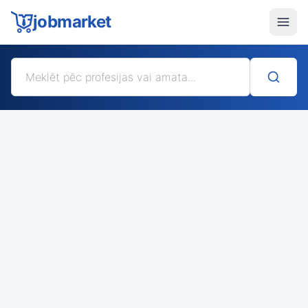
jobmarket