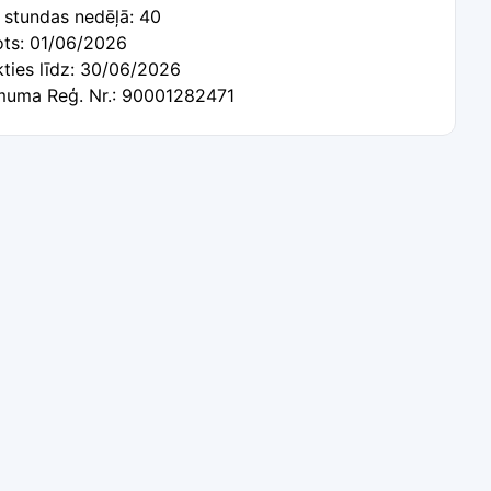
 stundas nedēļā: 40
ots: 01/06/2026
kties līdz: 30/06/2026
uma Reģ. Nr.: 90001282471