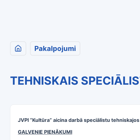
Pakalpojumi
TEHNISKAIS SPECIĀLI
JVPI “Kultūra” aicina darbā speciālistu tehniskajo
GALVENIE PIENĀKUMI