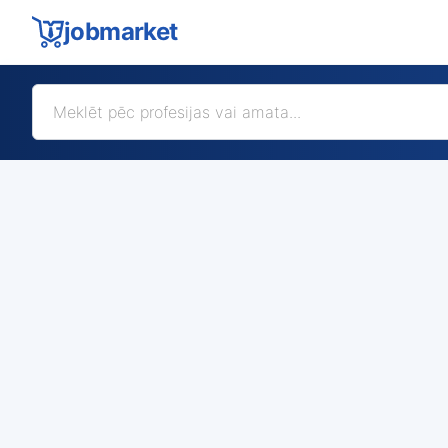
jobmarket