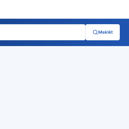
Meklēt