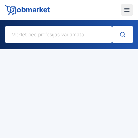
jobmarket