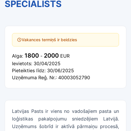
SPECIĀLISTS
Vakances termiņš ir beidzies
1800
2000
Alga:
-
EUR
Ievietots: 30/04/2025
Pieteikties līdz: 30/06/2025
Uzņēmuma Reģ. Nr.: 40003052790
Latvijas Pasts ir viens no vadošajiem pasta un
loģistikas pakalpojumu sniedzējiem Latvijā.
Uzņēmums šobrīd ir aktīvā pārmaiņu procesā,