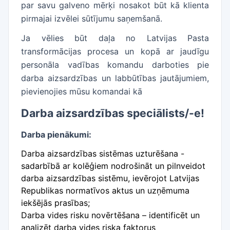
par savu galveno mērķi nosakot būt kā klienta
pirmajai izvēlei sūtījumu saņemšanā.
Ja vēlies būt daļa no Latvijas Pasta
transformācijas procesa un kopā ar jaudīgu
personāla vadības komandu darboties pie
darba aizsardzības un labbūtības jautājumiem,
pievienojies mūsu komandai kā
Darba aizsardzības speciālists/-e!
Darba pienākumi:
Darba aizsardzības sistēmas uzturēšana -
sadarbībā ar kolēģiem nodrošināt un pilnveidot
darba aizsardzības sistēmu, ievērojot Latvijas
Republikas normatīvos aktus un uzņēmuma
iekšējās prasības;
Darba vides risku novērtēšana – identificēt un
analizēt darba vides riska faktorus