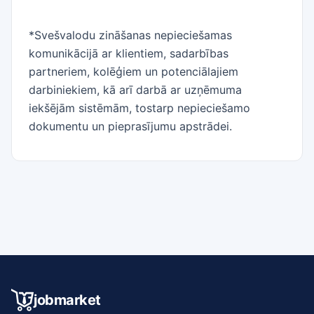
*Svešvalodu zināšanas nepieciešamas
komunikācijā ar klientiem, sadarbības
partneriem, kolēģiem un potenciālajiem
darbiniekiem, kā arī darbā ar uzņēmuma
iekšējām sistēmām, tostarp nepieciešamo
dokumentu un pieprasījumu apstrādei.
jobmarket