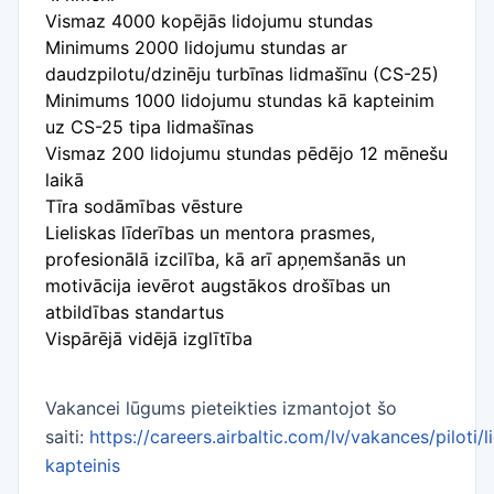
Vismaz 4000 kopējās lidojumu stundas
Minimums 2000 lidojumu stundas ar
daudzpilotu/dzinēju turbīnas lidmašīnu (CS-25)
Minimums 1000 lidojumu stundas kā kapteinim
uz CS-25 tipa lidmašīnas
Vismaz 200 lidojumu stundas pēdējo 12 mēnešu
laikā
Tīra sodāmības vēsture
Lieliskas līderības un mentora prasmes,
profesionālā izcilība, kā arī apņemšanās un
motivācija ievērot augstākos drošības un
atbildības standartus
Vispārējā vidējā izglītība
Vakancei lūgums pieteikties izmantojot šo
saiti:
https://careers.airbaltic.com/lv/vakances/piloti/
kapteinis