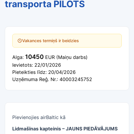
transporta PILOTS
Vakances termiņš ir beidzies
10450
Alga:
EUR
(Maiņu darbs)
Ievietots: 22/01/2026
Pieteikties līdz: 20/04/2026
Uzņēmuma Reģ. Nr.: 40003245752
Pievienojies airBaltic kā
Lidmašīnas kapteinis – JAUNS PIEDĀVĀJUMS