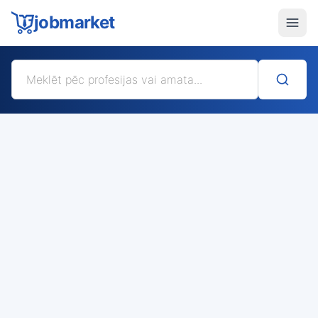
jobmarket