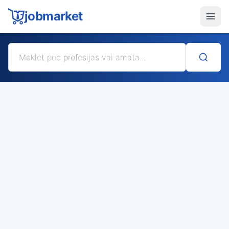
jobmarket