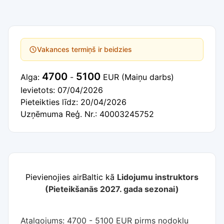
Vakances termiņš ir beidzies
4700
5100
Alga:
-
EUR
(Maiņu darbs)
Ievietots: 07/04/2026
Pieteikties līdz: 20/04/2026
Uzņēmuma Reģ. Nr.: 40003245752
Pievienojies airBaltic kā
Lidojumu instruktors
(Pieteikšanās 2027. gada sezonai)
Atalgojums: 4700 - 5100 EUR pirms nodokļu