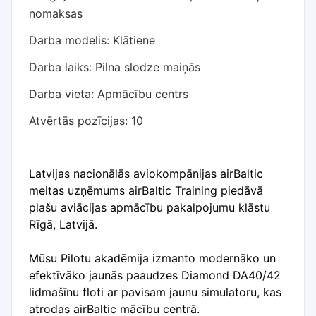
nomaksas
Darba modelis: Klātiene
Darba laiks: Pilna slodze maiņās
Darba vieta: Apmācību centrs
Atvērtās pozīcijas: 10
Latvijas nacionālās aviokompānijas airBaltic
meitas uzņēmums airBaltic Training piedāvā
plašu aviācijas apmācību pakalpojumu klāstu
Rīgā, Latvijā.
Mūsu Pilotu akadēmija izmanto modernāko un
efektīvāko jaunās paaudzes Diamond DA40/42
lidmašīnu floti ar pavisam jaunu simulatoru, kas
atrodas airBaltic mācību centrā.