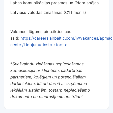
Labas komunikācijas prasmes un līdera spējas
Latviešu valodas zināšanas (C1 līmenis)
Vakancei lūgums pieteikties caur
saiti:
https://careers.airbaltic.com/lv/vakances/apmac
centrs/Lidojumu-instruktors-e
*
Svešvalodu zināšanas nepieciešamas
komunikācijā ar klientiem, sadarbības
partneriem, kolēģiem un potenciālajiem
darbiniekiem, kā arī darbā ar uzņēmuma
iekšējām sistēmām, tostarp nepieciešamo
dokumentu un pieprasījumu apstrādei.