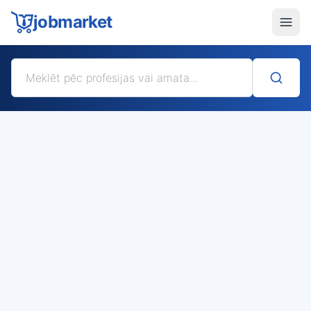
jobmarket