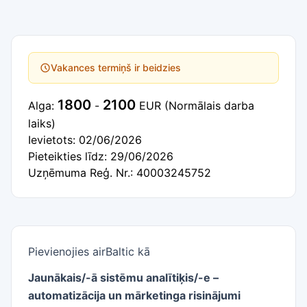
Vakances termiņš ir beidzies
1800
2100
Alga:
-
EUR
(Normālais darba
laiks)
Ievietots: 02/06/2026
Pieteikties līdz: 29/06/2026
Uzņēmuma Reģ. Nr.: 40003245752
Pievienojies airBaltic kā
Jaunākais/-ā sistēmu analītiķis/-e –
automatizācija un mārketinga risinājumi