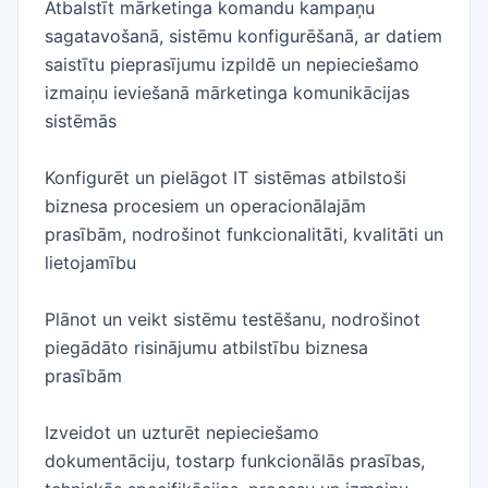
Atbalstīt mārketinga komandu kampaņu
sagatavošanā, sistēmu konfigurēšanā, ar datiem
saistītu pieprasījumu izpildē un nepieciešamo
izmaiņu ieviešanā mārketinga komunikācijas
sistēmās
Konfigurēt un pielāgot IT sistēmas atbilstoši
biznesa procesiem un operacionālajām
prasībām, nodrošinot funkcionalitāti, kvalitāti un
lietojamību
Plānot un veikt sistēmu testēšanu, nodrošinot
piegādāto risinājumu atbilstību biznesa
prasībām
Izveidot un uzturēt nepieciešamo
dokumentāciju, tostarp funkcionālās prasības,