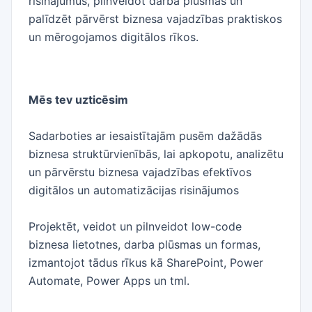
risinājumus, pilnveidot darba plūsmas un
palīdzēt pārvērst biznesa vajadzības praktiskos
un mērogojamos digitālos rīkos.
Mēs tev uzticēsim
Sadarboties ar iesaistītajām pusēm dažādās
biznesa struktūrvienībās, lai apkopotu, analizētu
un pārvērstu biznesa vajadzības efektīvos
digitālos un automatizācijas risinājumos
Projektēt, veidot un pilnveidot low-code
biznesa lietotnes, darba plūsmas un formas,
izmantojot tādus rīkus kā SharePoint, Power
Automate, Power Apps un tml.