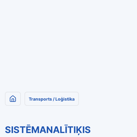
Transports / Loģistika
SISTĒMANALĪTIĶIS