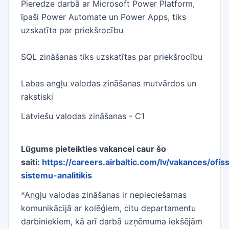
Pieredze darbā ar Microsoft Power Platform,
īpaši Power Automate un Power Apps, tiks
uzskatīta par priekšrocību
SQL zināšanas tiks uzskatītas par priekšrocību
Labas angļu valodas zināšanas mutvārdos un
rakstiski
Latviešu valodas zināšanas - C1
Lūgums pieteikties vakancei caur šo
saiti:
https://careers.airbaltic.com/lv/vakances/ofis
sistemu-analitikis
*Angļu valodas zināšanas ir nepieciešamas
komunikācijā ar kolēģiem, citu departamentu
darbiniekiem, kā arī darbā uzņēmuma iekšējām