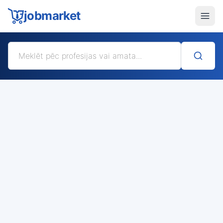
jobmarket