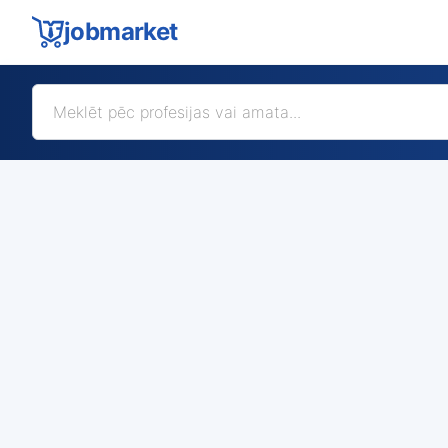
jobmarket