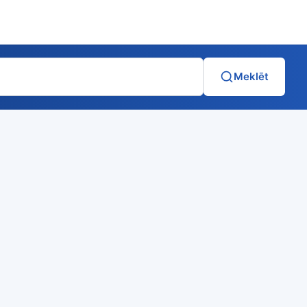
Meklēt