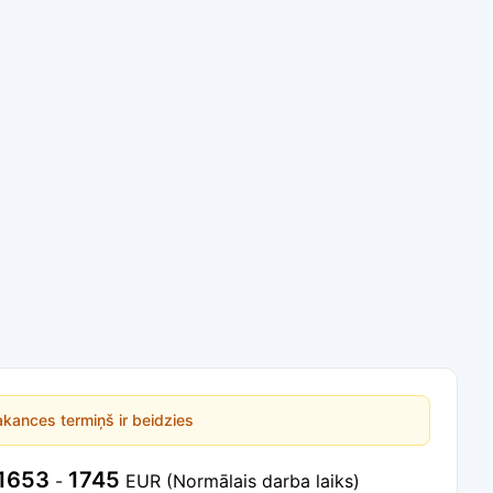
kances termiņš ir beidzies
1653
1745
-
EUR
(Normālais darba laiks)