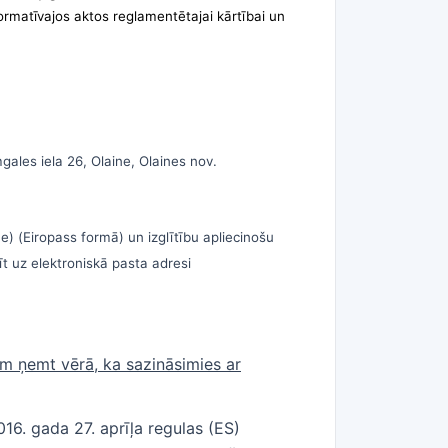
normatīvajos aktos reglamentētajai kārtībai un
gales iela 26, Olaine, Olaines nov.
e) (Eiropass formā) un izglītību apliecinošu
t uz elektroniskā pasta adresi
m ņemt vērā, ka sazināsimies ar
6. gada 27. aprīļa regulas (ES)