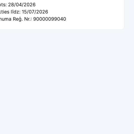
tots: 28/04/2026
kties līdz: 15/07/2026
uma Reģ. Nr.: 90000099040