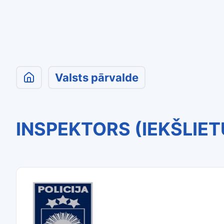
Valsts pārvalde
INSPEKTORS (IEKŠLIE