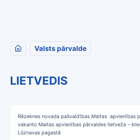
Valsts pārvalde
LIETVEDIS
Rēzeknes novada pašvaldības Maltas apvienības pār
vakanto Maltas apvienības pārvaldes lietveža – kli
Lūznavas pagastā