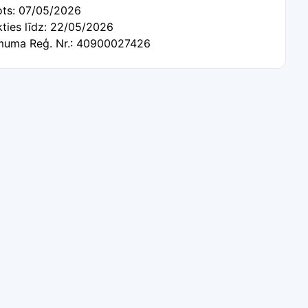
tots: 07/05/2026
kties līdz: 22/05/2026
uma Reģ. Nr.: 40900027426