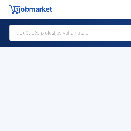
jobmarket