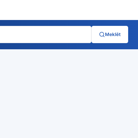
Meklēt