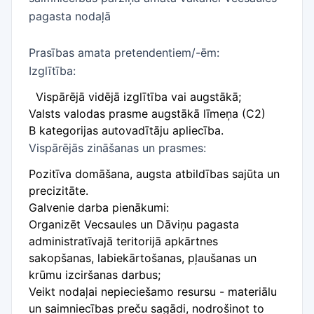
pagasta nodaļā
Prasības amata pretendentiem/-ēm:
Izglītība:
​Vispārējā vidējā izglītība vai augstākā;
Valsts valodas prasme augstākā līmeņa (C2)
B kategorijas autovadītāju apliecība.
Vispārējās zināšanas un prasmes:
Pozitīva domāšana, augsta atbildības sajūta un
precizitāte.
Galvenie darba pienākumi:
Organizēt Vecsaules un Dāviņu pagasta
administratīvajā teritorijā apkārtnes
sakopšanas, labiekārtošanas, pļaušanas un
krūmu izciršanas darbus;
Veikt nodaļai nepieciešamo resursu - materiālu
un saimniecības preču sagādi, nodrošinot to