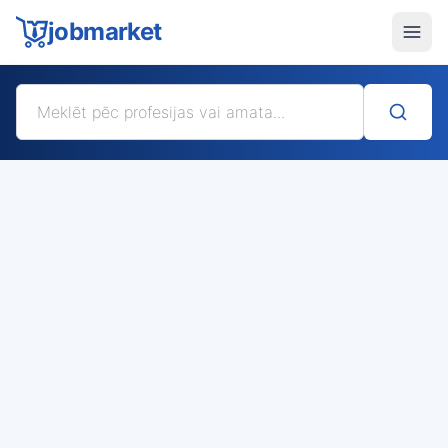
jobmarket