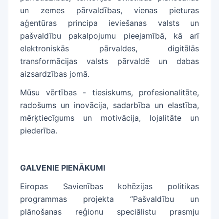
un zemes pārvaldības, vienas pieturas
aģentūras principa ieviešanas valsts un
pašvaldību pakalpojumu pieejamībā, kā arī
elektroniskās pārvaldes, digitālās
transformācijas valsts pārvaldē un dabas
aizsardzības jomā.
Mūsu vērtības - tiesiskums, profesionalitāte,
radošums un inovācija, sadarbība un elastība,
mērķtiecīgums un motivācija, lojalitāte un
piederība.
GALVENIE PIENĀKUMI
Eiropas Savienības kohēzijas politikas
programmas projekta “Pašvaldību un
plānošanas reģionu speciālistu prasmju