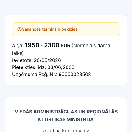
Vakances termiņš ir beidzies
1950
2300
Alga:
-
EUR
(Normālais darba
laiks)
Ievietots: 20/05/2026
Pieteikties līdz: 03/06/2026
Uzņēmuma Reģ. Nr.: 90000028508
VIEDĀS ADMINISTRĀCIJAS UN REĢIONĀLĀS
ATTĪSTĪBAS MINISTRIJA
izsludina konkursu uz