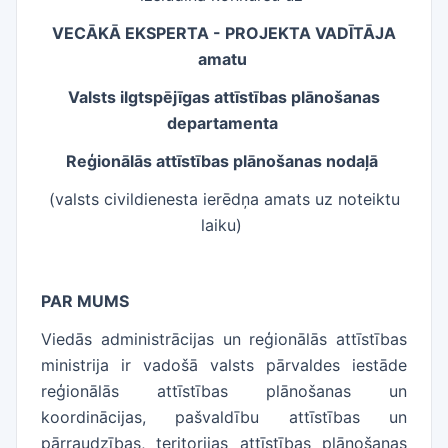
VECĀKĀ EKSPERTA - PROJEKTA VADĪTĀJA
amatu
Valsts ilgtspējīgas attīstības plānošanas
departamenta
Reģionālās attīstības plānošanas nodaļā
(valsts civildienesta ierēdņa amats uz noteiktu
laiku)
​
PAR MUMS
Viedās administrācijas un reģionālās attīstības
ministrija ir vadošā valsts pārvaldes iestāde
reģionālās attīstības plānošanas un
koordinācijas, pašvaldību attīstības un
pārraudzības, teritorijas attīstības plānošanas