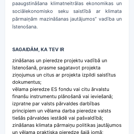
paaugstināšana klimatneitrālas ekonomikas un
sociālekonomisko seku saistībā ar klimata
pārmaiņām mazināšanas jautājumos” vadība un
īstenošana.
SAGAIDĀM, KA TEV IR
zināšanas un pieredze projektu vadībā un
īstenošanā, prasme sagatavot projekta
ziņojumus un citus ar projekta izpildi saistītus
dokumentus;
vēlama pieredze ES fondu vai citu ārvalstu
finanšu instrumentu plānošanā vai ieviešanā;
izpratne par valsts pārvaldes darbības
principiem un vēlama darba pieredze valsts
tiešās pārvaldes iestādē vai pašvaldībā;
zināšanas klimata pārmaiņu politikas jautājumos
un vēlama praktiska pieredze šajā jomā;