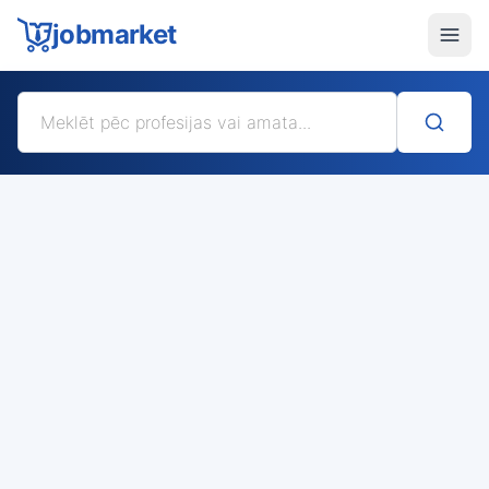
jobmarket