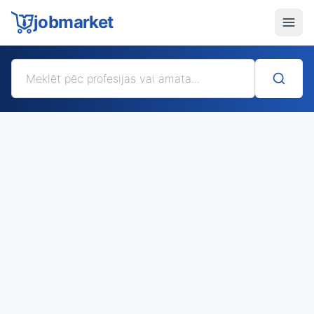
jobmarket