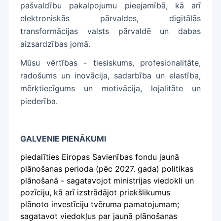
pašvaldību pakalpojumu pieejamībā, kā arī
elektroniskās pārvaldes, digitālās
transformācijas valsts pārvaldē un dabas
aizsardzības jomā.
Mūsu vērtības - tiesiskums, profesionalitāte,
radošums un inovācija, sadarbība un elastība,
mērķtiecīgums un motivācija, lojalitāte un
piederība.
GALVENIE PIENĀKUMI
piedalīties Eiropas Savienības fondu jaunā
plānošanas perioda (pēc 2027. gada) politikas
plānošanā - sagatavojot ministrijas viedokli un
pozīciju, kā arī izstrādājot priekšlikumus
plānoto investīciju tvēruma pamatojumam;
sagatavot viedokļus par jaunā plānošanas