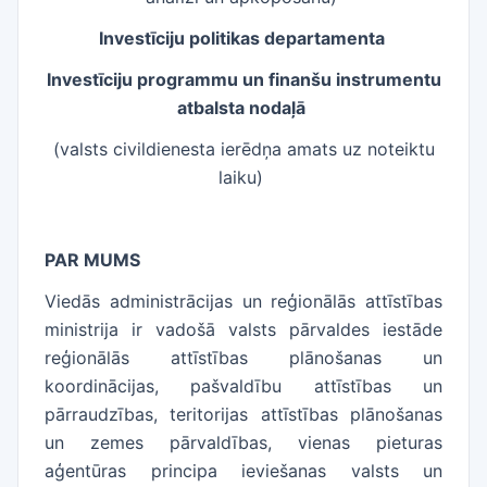
Investīciju politikas departamenta
Investīciju programmu un finanšu instrumentu
atbalsta nodaļā
(valsts civildienesta ierēdņa amats uz noteiktu
laiku)
​
PAR MUMS
Viedās administrācijas un reģionālās attīstības
ministrija ir vadošā valsts pārvaldes iestāde
reģionālās attīstības plānošanas un
koordinācijas, pašvaldību attīstības un
pārraudzības, teritorijas attīstības plānošanas
un zemes pārvaldības, vienas pieturas
aģentūras principa ieviešanas valsts un