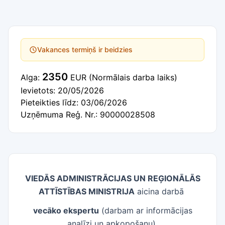
Vakances termiņš ir beidzies
2350
Alga:
EUR
(Normālais darba laiks)
Ievietots: 20/05/2026
Pieteikties līdz: 03/06/2026
Uzņēmuma Reģ. Nr.: 90000028508
VIEDĀS ADMINISTRĀCIJAS UN REĢIONĀLĀS
ATTĪSTĪBAS MINISTRIJA
aicina darbā
vecāko ekspertu
(darbam ar informācijas
analīzi un apkopošanu)