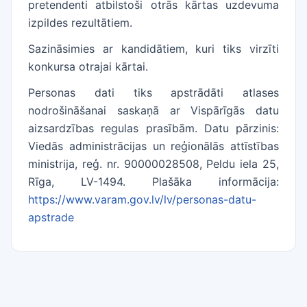
pretendenti atbilstoši otrās kārtas uzdevuma
izpildes rezultātiem.
Sazināsimies ar kandidātiem, kuri tiks virzīti
konkursa otrajai kārtai.
Personas dati tiks apstrādāti atlases
nodrošināšanai saskaņā ar Vispārīgās datu
aizsardzības regulas prasībām. Datu pārzinis:
Viedās administrācijas un reģionālās attīstības
ministrija, reģ. nr. 90000028508, Peldu iela 25,
Rīga, LV-1494. Plašāka informācija:
https://www.varam.gov.lv/lv/personas-datu-
apstrade