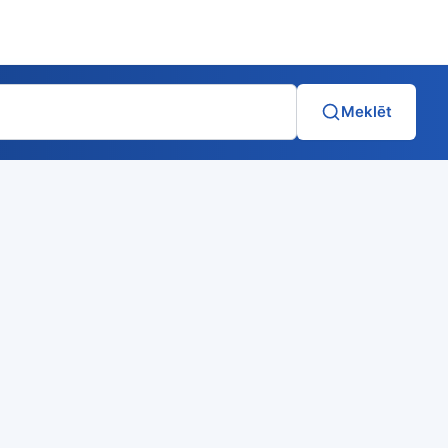
Meklēt