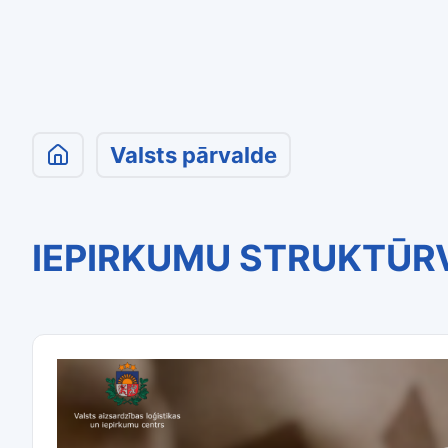
Valsts pārvalde
IEPIRKUMU STRUKTŪRV