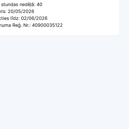
 stundas nedēļā: 40
tots: 20/05/2026
kties līdz: 02/06/2026
uma Reģ. Nr.: 40900035122