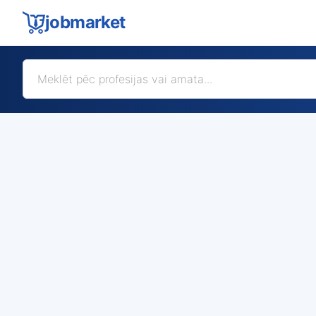
jobmarket