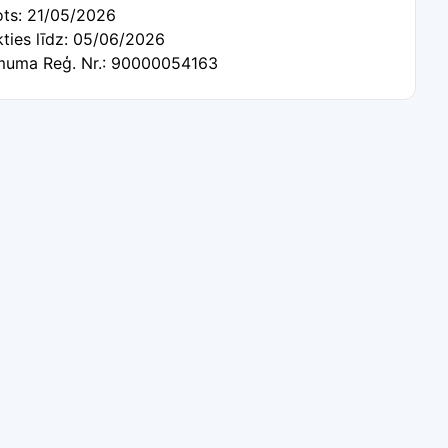
ots: 21/05/2026
kties līdz: 05/06/2026
uma Reģ. Nr.: 90000054163