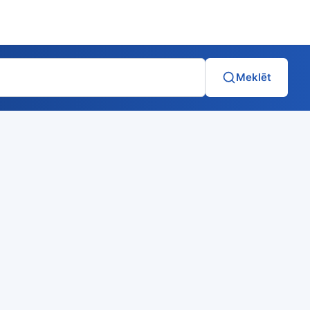
Meklēt