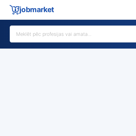
jobmarket