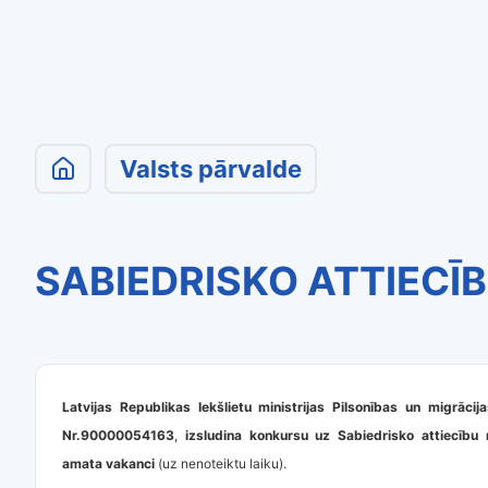
Valsts pārvalde
SABIEDRISKO ATTIECĪB
Latvijas Republikas Iekšlietu ministrijas Pilsonības un migrācij
Nr.90000054163
,
izsludina konkursu uz Sabiedrisko attiecīb
amata vakanci
(uz nenoteiktu laiku).