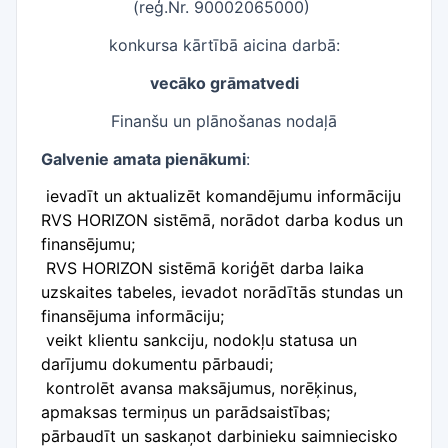
(reģ.Nr. 90002065000)
konkursa kārtībā aicina darbā:
vecāko grāmatvedi
Finanšu un plānošanas nodaļā
Galvenie amata pienākumi
:
ievadīt un aktualizēt komandējumu informāciju
RVS HORIZON sistēmā, norādot darba kodus un
finansējumu;
RVS HORIZON sistēmā koriģēt darba laika
uzskaites tabeles, ievadot norādītās stundas un
finansējuma informāciju;
veikt klientu sankciju, nodokļu statusa un
darījumu dokumentu pārbaudi;
kontrolēt avansa maksājumus, norēķinus,
apmaksas termiņus un parādsaistības;
pārbaudīt un saskaņot darbinieku saimniecisko