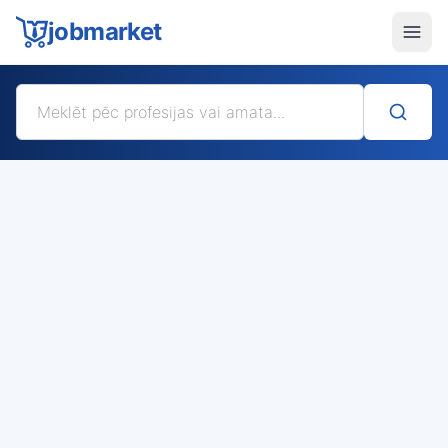
jobmarket