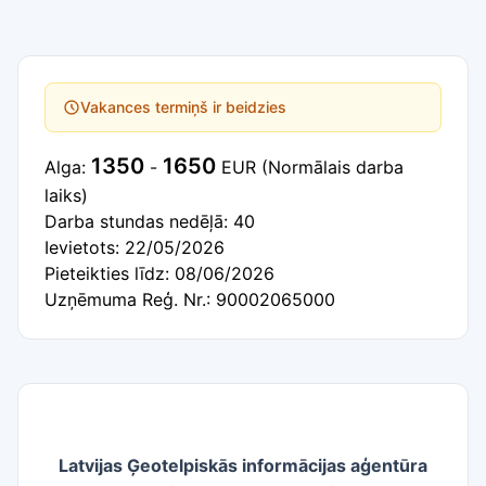
Vakances termiņš ir beidzies
1350
1650
Alga:
-
EUR
(Normālais darba
laiks)
Darba stundas nedēļā: 40
Ievietots: 22/05/2026
Pieteikties līdz: 08/06/2026
Uzņēmuma Reģ. Nr.: 90002065000
Latvijas Ģeotelpiskās informācijas aģentūra