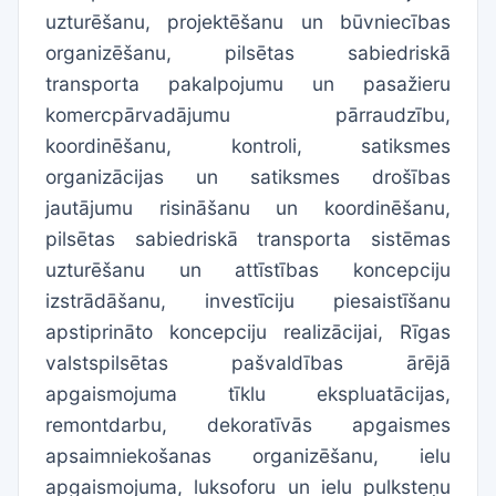
uzturēšanu, projektēšanu un būvniecības
organizēšanu, pilsētas sabiedriskā
transporta pakalpojumu un pasažieru
komercpārvadājumu pārraudzību,
koordinēšanu, kontroli, satiksmes
organizācijas un satiksmes drošības
jautājumu risināšanu un koordinēšanu,
pilsētas sabiedriskā transporta sistēmas
uzturēšanu un attīstības koncepciju
izstrādāšanu, investīciju piesaistīšanu
apstiprināto koncepciju realizācijai, Rīgas
valstspilsētas pašvaldības ārējā
apgaismojuma tīklu ekspluatācijas,
remontdarbu, dekoratīvās apgaismes
apsaimniekošanas organizēšanu, ielu
apgaismojuma, luksoforu un ielu pulksteņu