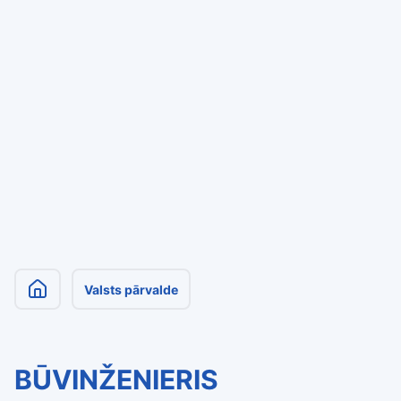
Valsts pārvalde
BŪVINŽENIERIS