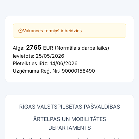
Vakances termiņš ir beidzies
2765
Alga:
EUR
(Normālais darba laiks)
Ievietots: 25/05/2026
Pieteikties līdz: 14/06/2026
Uzņēmuma Reģ. Nr.: 90000158490
RĪGAS VALSTSPILSĒTAS PAŠVALDĪBAS
ĀRTELPAS UN MOBILITĀTES
DEPARTAMENTS