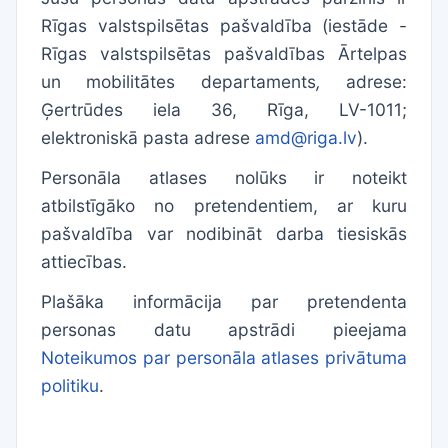
Rīgas valstspilsētas pašvaldība (iestāde -
Rīgas valstspilsētas pašvaldības Ārtelpas
un mobilitātes departaments
,
adrese:
Ģertrūdes iela 36, Rīga, LV-1011;
elektroniskā pasta adrese
amd@riga.lv
).
Personāla atlases nolūks ir noteikt
atbilstīgāko no pretendentiem, ar kuru
pašvaldība var nodibināt darba tiesiskās
attiecības.
Plašāka informācija par pretendenta
personas datu apstrādi pieejama
Noteikumos par personāla atlases privātuma
politiku
.