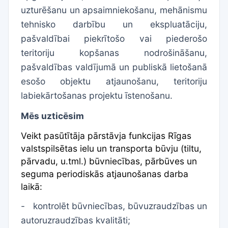
uzturēšanu un apsaimniekošanu, mehānismu
tehnisko darbību un ekspluatāciju,
pašvaldībai piekrītošo vai piederošo
teritoriju kopšanas nodrošināšanu,
pašvaldības valdījumā un publiskā lietošanā
esošo objektu atjaunošanu, teritoriju
labiekārtošanas projektu īstenošanu.
Mēs uzticēsim
Veikt pasūtītāja pārstāvja funkcijas Rīgas
valstspilsētas ielu un transporta būvju (tiltu,
pārvadu, u.tml.) būvniecības, pārbūves un
seguma periodiskās atjaunošanas darba
laikā:
-
kontrolēt būvniecības, būvuzraudzības un
autoruzraudzības kvalitāti;