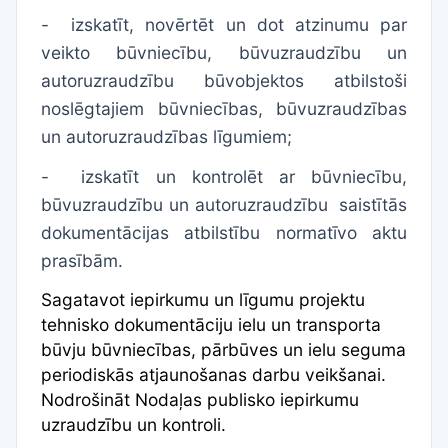
- izskatīt, novērtēt un dot atzinumu par
veikto būvniecību, būvuzraudzību un
autoruzraudzību būvobjektos atbilstoši
noslēgtajiem būvniecības, būvuzraudzības
un autoruzraudzības līgumiem;
-
izskatīt un kontrolēt ar būvniecību,
būvuzraudzību un autoruzraudzību
saistītās
dokumentācijas atbilstību normatīvo aktu
prasībām.
Sagatavot iepirkumu un līgumu projektu
tehnisko dokumentāciju ielu un transporta
būvju būvniecības, pārbūves un ielu seguma
periodiskās atjaunošanas darbu veikšanai.
Nodrošināt Nodaļas publisko iepirkumu
uzraudzību un kontroli.