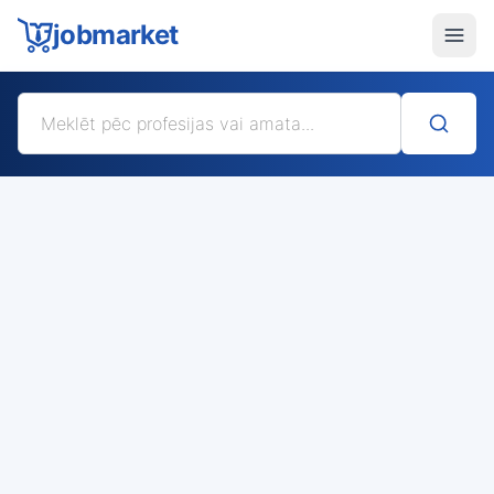
jobmarket