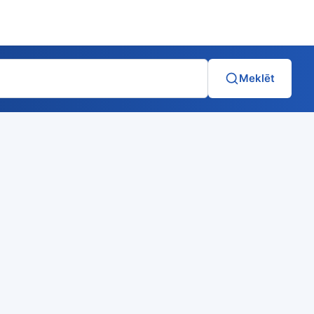
Meklēt