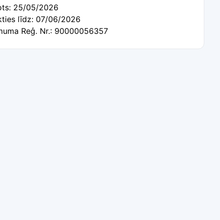
tots: 25/05/2026
kties līdz: 07/06/2026
uma Reģ. Nr.: 90000056357