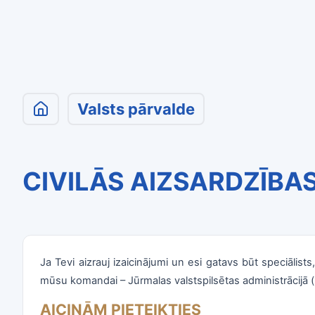
Valsts pārvalde
CIVILĀS AIZSARDZĪBAS
Ja Tevi aizrauj izaicinājumi un esi gatavs būt speciālists
mūsu komandai – Jūrmalas valstspilsētas administrācijā
AICINĀM PIETEIKTIES