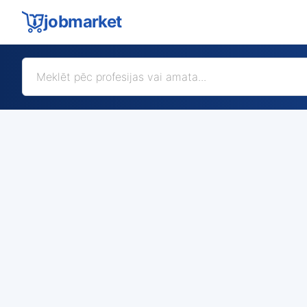
jobmarket