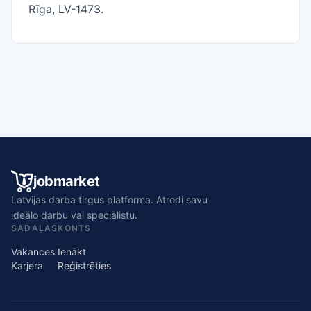
Rīga, LV-1473.
jobmarket
Latvijas darba tirgus platforma. Atrodi savu
ideālo darbu vai speciālistu.
SADAĻAS
KONTS
Vakances
Ienākt
Karjera
Reģistrēties