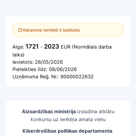
Vakances termiņš ir beidzies
1721
2023
Alga:
-
EUR
(Normālais darba
laiks)
Ievietots: 26/05/2026
Pieteikties līdz: 08/06/2026
Uzņēmuma Reģ. Nr.: 90000022632
Aizsardzības ministrija
izsludina atklātu
konkursu uz ierēdņa amata vietu
Kiberdrošības politikas departamenta