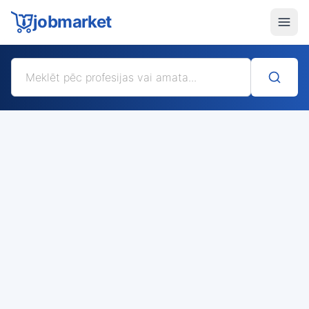
jobmarket