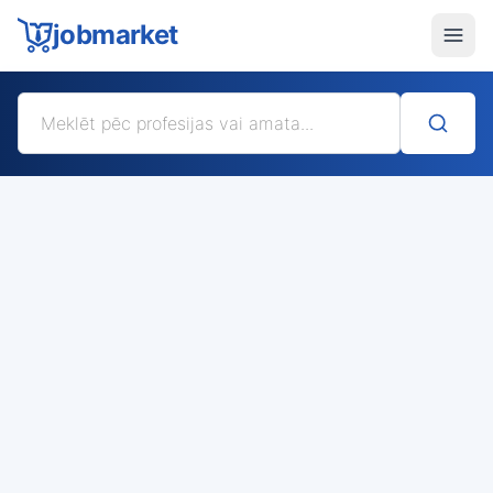
jobmarket