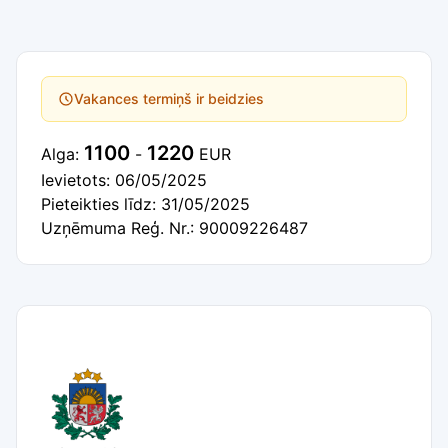
Vakances termiņš ir beidzies
1100
1220
Alga:
-
EUR
Ievietots: 06/05/2025
Pieteikties līdz: 31/05/2025
Uzņēmuma Reģ. Nr.: 90009226487