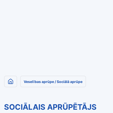
Veselības aprūpe / Sociālā aprūpe
SOCIĀLAIS APRŪPĒTĀJS