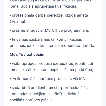
jomā, Sociālā aprūpētāja kvalifikācija;
•profesionālā darba pieredze līdzīgā amatā
(vēlama);
•prasme strādāt ar MS Office programmām;
•teicamas saskarsmes un komunikācijas
prasmes, uz klientu interesēm orientēta darbība.
Mēs Tev uzticēsim:
•veikt aprūpes procesa uzraudzību, identificēt
jomas, kurās klientam nepieciešama palīdzība;
• veikt sociālās aprūpes procesa izvērtēšanu;
•sadarbībā ar klientu un starpprofesionālās
komandas locekļiem sastādīt individuālu
sociālās aprūpes plānu;