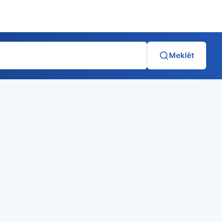
Meklēt