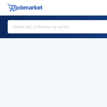
jobmarket