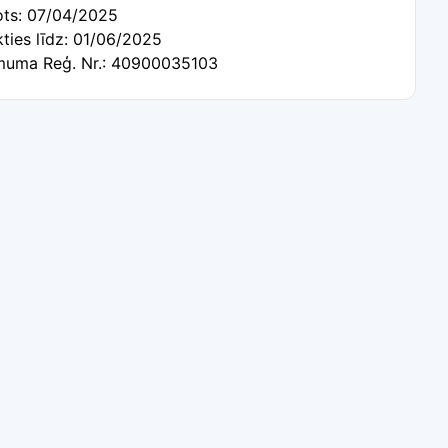
tots: 07/04/2025
kties līdz: 01/06/2025
uma Reģ. Nr.: 40900035103