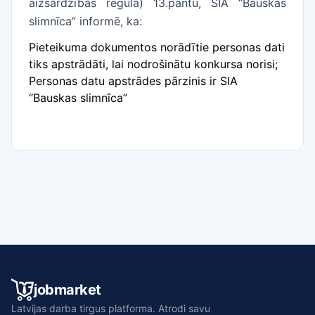
aizsardzības regula) 13.pantu, SIA “Bauskas
slimnīca” informē, ka:
Pieteikuma dokumentos norādītie personas dati
tiks apstrādāti, lai nodrošinātu konkursa norisi;
Personas datu apstrādes pārzinis ir SIA
“Bauskas slimnīca”
jobmarket
Latvijas darba tirgus platforma. Atrodi savu