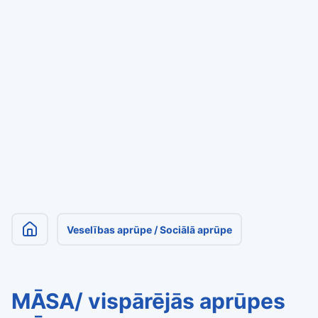
Veselības aprūpe / Sociālā aprūpe
MĀSA/ vispārējās aprūpes