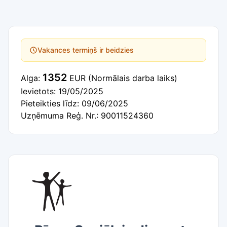
Vakances termiņš ir beidzies
1352
Alga:
EUR
(Normālais darba laiks)
Ievietots: 19/05/2025
Pieteikties līdz: 09/06/2025
Uzņēmuma Reģ. Nr.: 90011524360