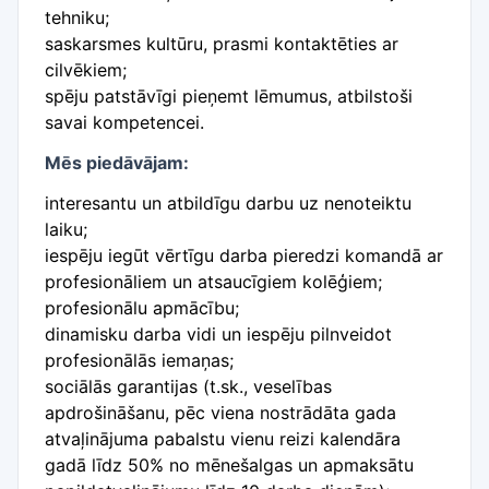
tehniku;
saskarsmes kultūru, prasmi kontaktēties ar
cilvēkiem;
spēju patstāvīgi pieņemt lēmumus, atbilstoši
savai kompetencei.
Mēs piedāvājam:
interesantu un atbildīgu darbu uz nenoteiktu
laiku;
iespēju iegūt vērtīgu darba pieredzi komandā ar
profesionāliem un atsaucīgiem kolēģiem;
profesionālu apmācību;
dinamisku darba vidi un iespēju pilnveidot
profesionālās iemaņas;
sociālās garantijas (t.sk., veselības
apdrošināšanu, pēc viena nostrādāta gada
atvaļinājuma pabalstu vienu reizi kalendāra
gadā līdz 50% no mēnešalgas un apmaksātu