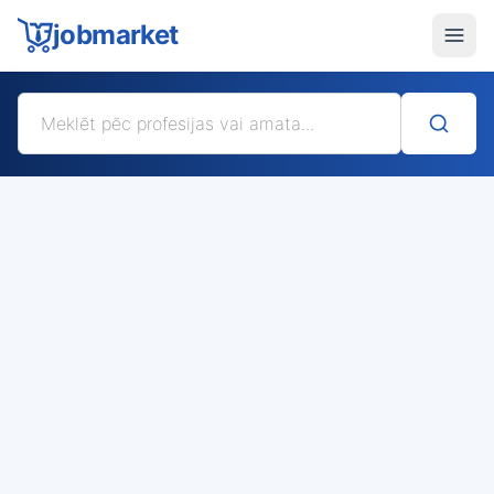
jobmarket