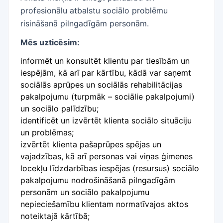
profesionālu atbalstu sociālo problēmu
risināšanā pilngadīgām personām.
Mēs uzticēsim:
informēt un konsultēt klientu par tiesībām un
iespējām, kā arī par kārtību, kādā var saņemt
sociālās aprūpes un sociālās rehabilitācijas
pakalpojumu (turpmāk – sociālie pakalpojumi)
un sociālo palīdzību;
identificēt un izvērtēt klienta sociālo situāciju
un problēmas;
izvērtēt klienta pašaprūpes spējas un
vajadzības, kā arī personas vai viņas ģimenes
locekļu līdzdarbības iespējas (resursus) sociālo
pakalpojumu nodrošināšanā pilngadīgām
personām un sociālo pakalpojumu
nepieciešamību klientam normatīvajos aktos
noteiktajā kārtībā;