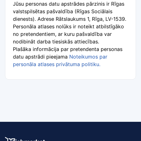
Jūsu personas datu apstrādes pārzinis ir Rīgas
valstspilsētas pašvaldība (Rīgas Sociālais
dienests). Adrese Rātslaukums 1, Rīga, LV-1539.
Personāla atlases nolūks ir noteikt atbilstīgāko
no pretendentiem, ar kuru pašvaldība var
nodibināt darba tiesiskās attiecības.
Plašāka informācija par pretendenta personas
datu apstrādi pieejama
Noteikumos par
personāla atlases privātuma politiku.