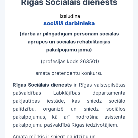
Rīgas Sociālais dienests
izsludina
sociālā darbinieka​
(darbā ar pilngadīgām personām sociālās
aprūpes un sociālās rehabilitācijas
pakalpojumu jomā)
(profesijas kods 263501)
amata pretendentu konkursu
Rīgas Sociālais dienests
ir Rīgas valstspilsētas
pašvaldības Labklājības departamenta
pakļautības iestāde, kas sniedz sociālo
palīdzību, organizē un sniedz sociālos
pakalpojumus, kā arī nodrošina asistenta
pakalpojumu pašvaldībā Rīgas iedzīvotājiem.
Amata mērķis ir sniegt palīdzību un