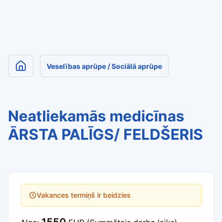
Veselības aprūpe / Sociālā aprūpe
Neatliekamās medicīnas
ĀRSTA PALĪGS/ FELDŠERIS
Vakances termiņš ir beidzies