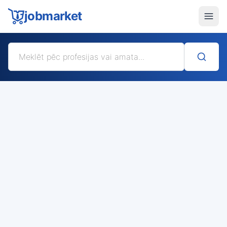
jobmarket