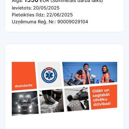
1550
Alga:
EUR
(Summētais darba laiks)
Ievietots: 20/05/2025
Pieteikties līdz: 22/06/2025
Uzņēmuma Reģ. Nr.: 90009029104