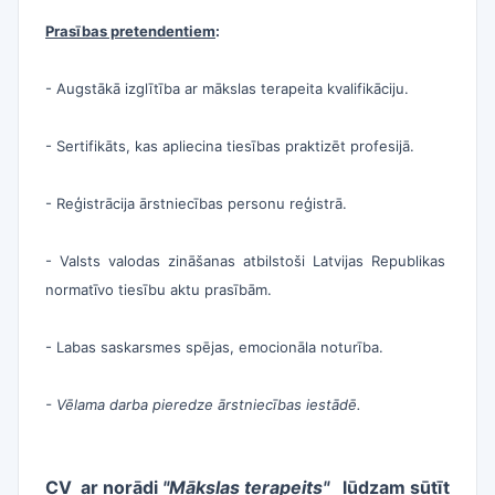
Prasības pretendentiem
:
- Augstākā izglītība ar mākslas terapeita kvalifikāciju.
- Sertifikāts, kas apliecina tiesības praktizēt profesijā.
- Reģistrācija ārstniecības personu reģistrā.
- Valsts valodas zināšanas atbilstoši Latvijas Republikas
normatīvo tiesību aktu prasībām.
- Labas saskarsmes spējas, emocionāla noturība.
- Vēlama darba pieredze ārstniecības iestādē.
CV ar norādi
"Mākslas terapeits
"
lūdzam sūtī
t