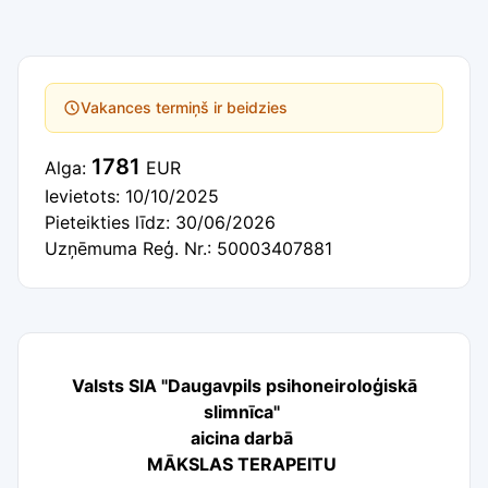
Vakances termiņš ir beidzies
1781
Alga:
EUR
Ievietots: 10/10/2025
Pieteikties līdz: 30/06/2026
Uzņēmuma Reģ. Nr.: 50003407881
Valsts SIA "Daugavpils psihoneiroloģiskā
slimnīca"
aicina darbā
MĀKSLAS TERAPEITU