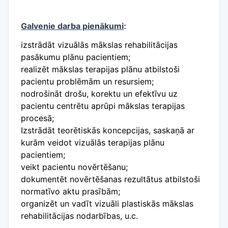
Galvenie darba pienākumi
:
izstrādāt vizuālās mākslas rehabilitācijas
pasākumu plānu pacientiem;
realizēt mākslas terapijas plānu atbilstoši
pacientu problēmām un resursiem;
nodrošināt drošu, korektu un efektīvu uz
pacientu centrētu aprūpi mākslas terapijas
procesā;
Izstrādāt teorētiskās koncepcijas, saskaņā ar
kurām veidot vizuālās terapijas plānu
pacientiem;
veikt pacientu novērtēšanu;
dokumentēt novērtēšanas rezultātus atbilstoši
normatīvo aktu prasībām;
organizēt un vadīt vizuāli plastiskās mākslas
rehabilitācijas nodarbības, u.c.