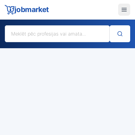
jobmarket