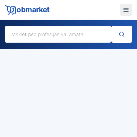
jobmarket