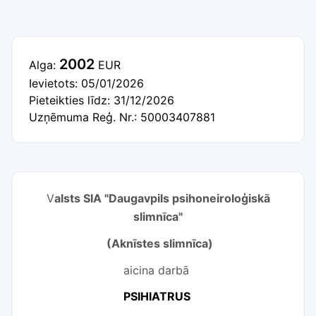
2002
Alga:
EUR
Ievietots: 05/01/2026
Pieteikties līdz: 31/12/2026
Uzņēmuma Reģ. Nr.: 50003407881
V
alsts SIA "Daugavpils psihoneiroloģiskā
slimnīca"
(Aknīstes slimnīca)
aicina darbā
PSIHIATRUS