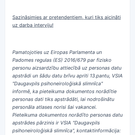
Sazināsimies ar pretendentiem, kuri tiks aicināti
uz darba interviju!
Pamatojoties uz Eiropas Parlamenta un
Padomes regulas (ES) 2016/679 par fizisko
personu aizsardzību attiecībā uz personas datu
apstrādi un šādu datu brīvu apriti 13.pantu, VSIA
"Daugavpils psihoneiroloģiskā slimnīca"
informē, ka pieteikuma dokumentos norādītie
personas dati tiks apstrādāti, lai nodrošinātu
personāla atlases norisi šai vakancei.
Pieteikuma dokumentos norādīto personas datu
apstrādes pārzinis ir VSIA "Daugavpils
psihoneiroloģiskā slimnīca", kontaktinformācija: