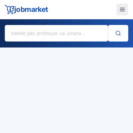
jobmarket