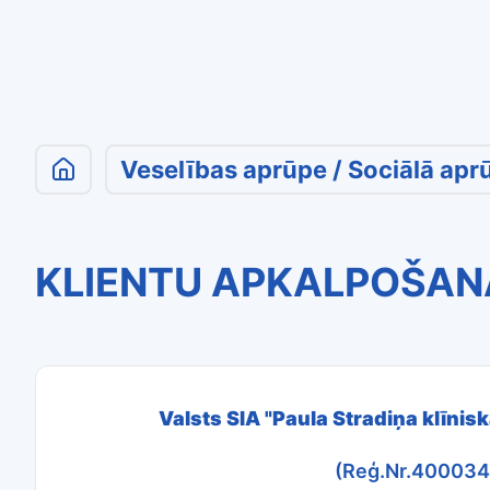
Veselības aprūpe / Sociālā apr
KLIENTU APKALPOŠAN
Valsts SIA "Paula Stradiņa klīnis
(Reģ.Nr.40003