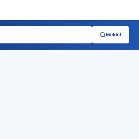
Meklēt