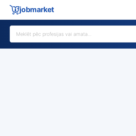
jobmarket