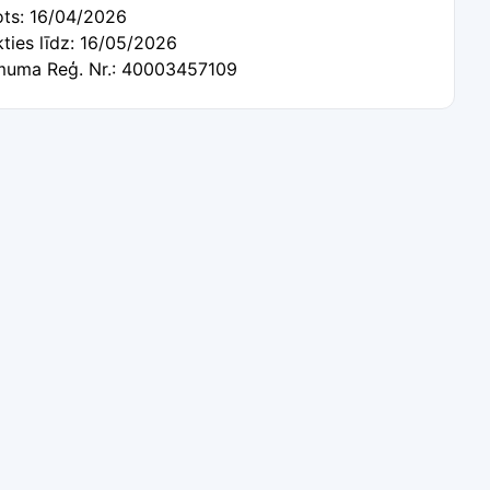
ots: 16/04/2026
kties līdz: 16/05/2026
uma Reģ. Nr.: 40003457109