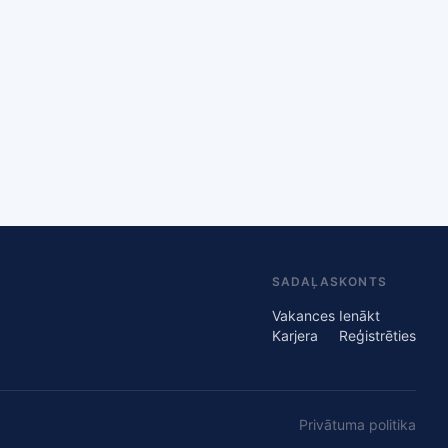
SADAĻAS
KONTS
Vakances
Ienākt
Karjera
Reģistrēties
Privātuma politika