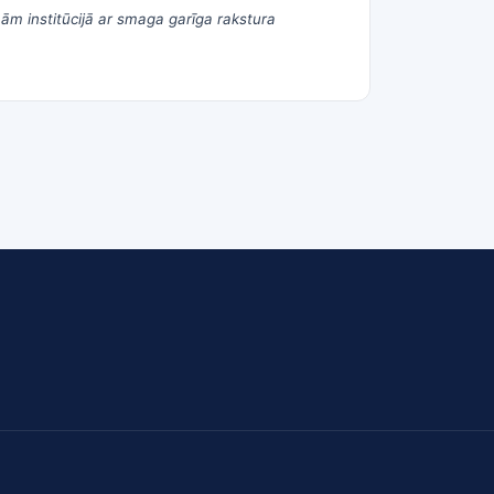
m institūcijā ar smaga garīga rakstura