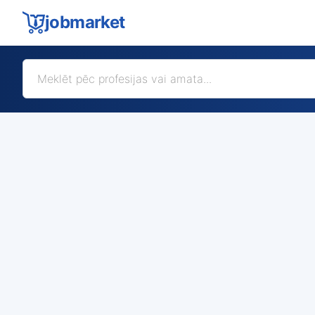
jobmarket