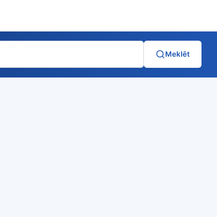
Meklēt