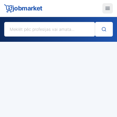
jobmarket