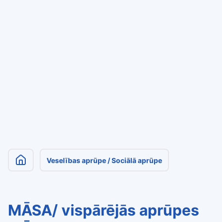
Veselības aprūpe / Sociālā aprūpe
MĀSA/ vispārējās aprūpes