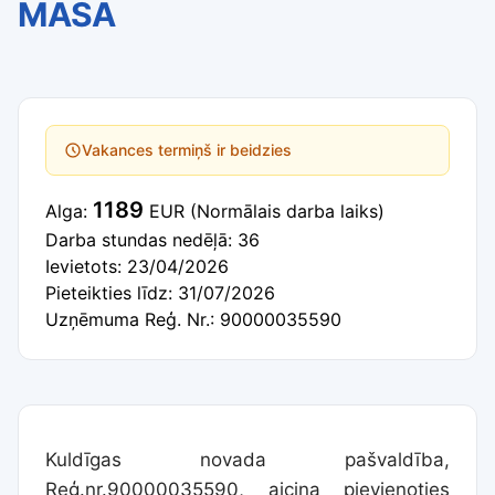
MĀSA
Vakances termiņš ir beidzies
1189
Alga:
EUR
(Normālais darba laiks)
Darba stundas nedēļā: 36
Ievietots: 23/04/2026
Pieteikties līdz: 31/07/2026
Uzņēmuma Reģ. Nr.: 90000035590
Kuldīgas novada pašvaldība,
Reģ.nr.90000035590, aicina pievienoties