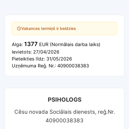
Vakances termiņš ir beidzies
1377
Alga:
EUR
(Normālais darba laiks)
Ievietots: 27/04/2026
Pieteikties līdz: 31/05/2026
Uzņēmuma Reģ. Nr.: 40900038383
PSIHOLOGS
Cēsu novada Sociālais dienests, reģ.Nr.
40900038383