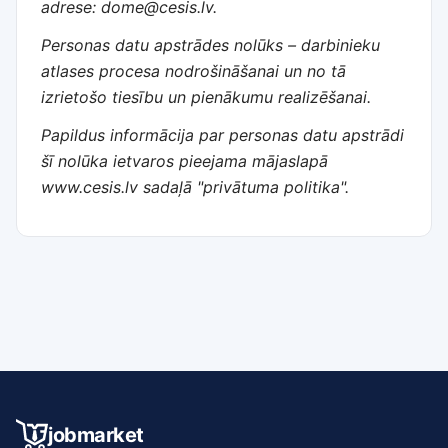
adrese: dome@cesis.lv.
Personas datu apstrādes nolūks – darbinieku
atlases procesa nodrošināšanai un no tā
izrietošo tiesību un pienākumu realizēšanai.
Papildus informācija par personas datu apstrādi
šī nolūka ietvaros pieejama mājaslapā
www.cesis.lv sadaļā "privātuma politika".
jobmarket