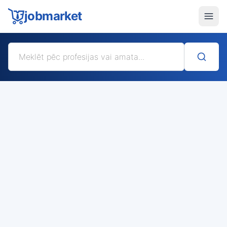
jobmarket