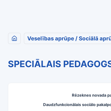
Veselības aprūpe / Sociālā apr
SPECIĀLAIS PEDAGOG
Rēzeknes novada pa
Daudzfunkcionālais sociālo pakalp