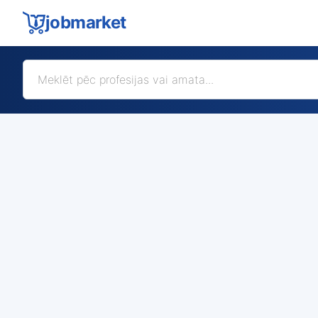
jobmarket