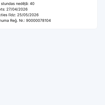
 stundas nedēļā: 40
tots: 27/04/2026
kties līdz: 25/05/2026
uma Reģ. Nr.: 90000078104