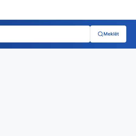
Meklēt