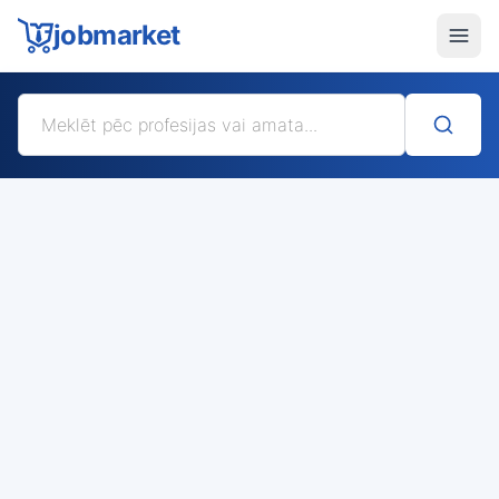
jobmarket