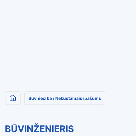
Būvniecība / Nekustamais īpašums
BŪVINŽENIERIS