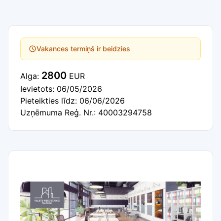
Vakances termiņš ir beidzies
2800
Alga:
EUR
Ievietots: 06/05/2026
Pieteikties līdz: 06/06/2026
Uzņēmuma Reģ. Nr.: 40003294758