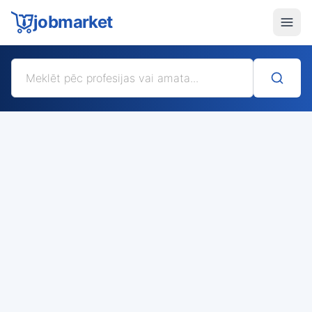
jobmarket