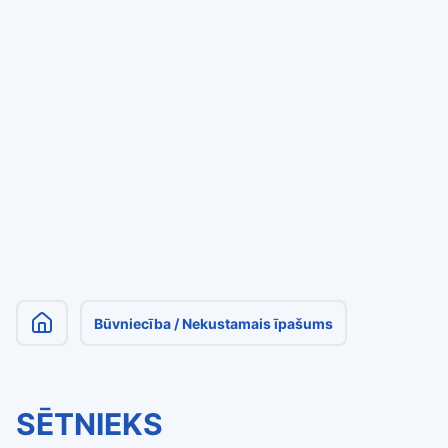
Būvniecība / Nekustamais īpašums
SĒTNIEKS