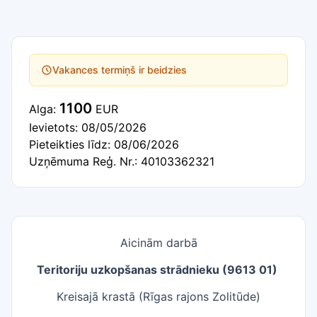
Vakances termiņš ir beidzies
1100
Alga:
EUR
Ievietots: 08/05/2026
Pieteikties līdz: 08/06/2026
Uzņēmuma Reģ. Nr.: 40103362321
Aicinām darbā
Teritoriju uzkopšanas strādnieku (9613 01)
Kreisajā krastā (Rīgas rajons Zolitūde)