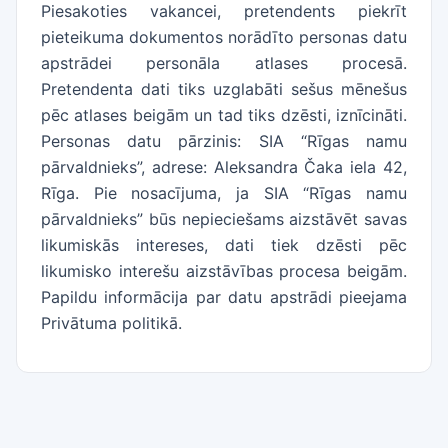
Piesakoties vakancei, pretendents piekrīt
pieteikuma dokumentos norādīto personas datu
apstrādei personāla atlases procesā.
Pretendenta dati tiks uzglabāti sešus mēnešus
pēc atlases beigām un tad tiks dzēsti, iznīcināti.
Personas datu pārzinis: SIA “Rīgas namu
pārvaldnieks”, adrese: Aleksandra Čaka iela 42,
Rīga. Pie nosacījuma, ja SIA “Rīgas namu
pārvaldnieks” būs nepieciešams aizstāvēt savas
likumiskās intereses, dati tiek dzēsti pēc
likumisko interešu aizstāvības procesa beigām.
Papildu informācija par datu apstrādi pieejama
Privātuma politikā.