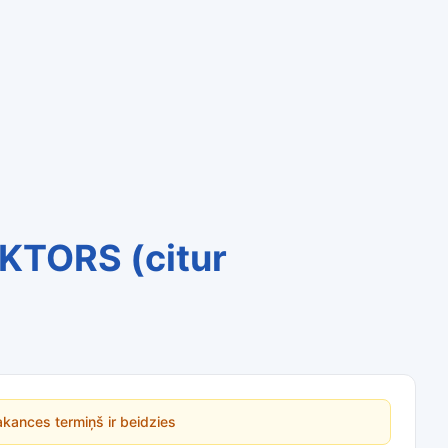
KTORS (citur
kances termiņš ir beidzies