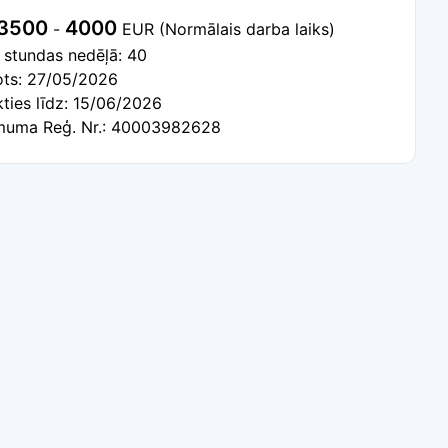
3500
4000
-
EUR
(Normālais darba laiks)
 stundas nedēļā: 40
tots: 27/05/2026
kties līdz: 15/06/2026
uma Reģ. Nr.: 40003982628