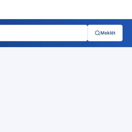
Meklēt