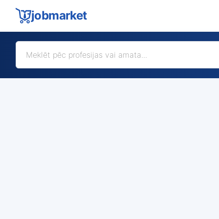
jobmarket