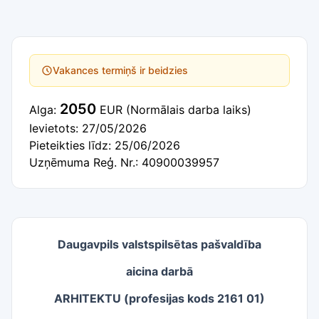
Vakances termiņš ir beidzies
2050
Alga:
EUR
(Normālais darba laiks)
Ievietots: 27/05/2026
Pieteikties līdz: 25/06/2026
Uzņēmuma Reģ. Nr.: 40900039957
Daugavpils valstspilsētas pašvaldība
aicina darbā
ARHITEKTU (profesijas kods 2161 01)