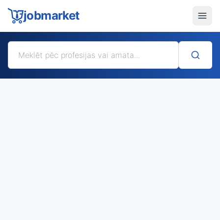
jobmarket