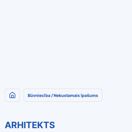
Būvniecība / Nekustamais īpašums
ARHITEKTS