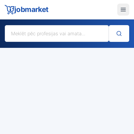
jobmarket