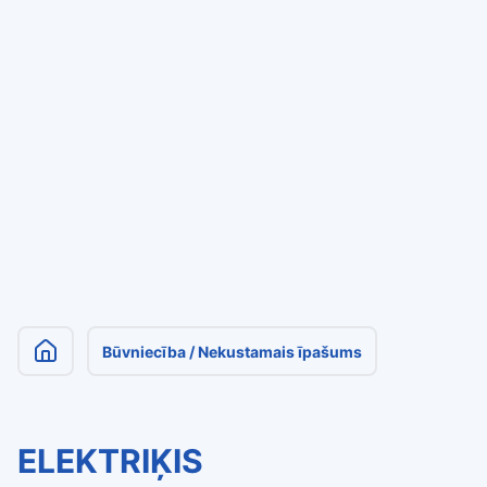
Būvniecība / Nekustamais īpašums
ELEKTRIĶIS