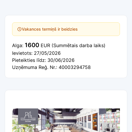
Vakances termiņš ir beidzies
1600
Alga:
EUR
(Summētais darba laiks)
Ievietots: 27/05/2026
Pieteikties līdz: 30/06/2026
Uzņēmuma Reģ. Nr.: 40003294758