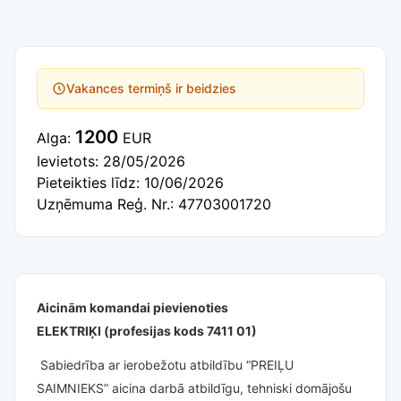
Vakances termiņš ir beidzies
1200
Alga:
EUR
Ievietots: 28/05/2026
Pieteikties līdz: 10/06/2026
Uzņēmuma Reģ. Nr.: 47703001720
Aicinām komandai pievienoties
ELEKTRIĶI (profesijas kods 7411 01)
Sabiedrība ar ierobežotu atbildību “PREIĻU
SAIMNIEKS” aicina darbā atbildīgu, tehniski domājošu