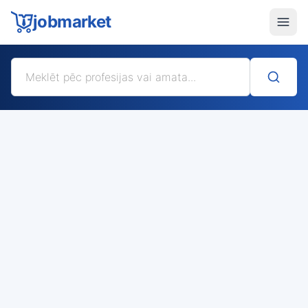
jobmarket