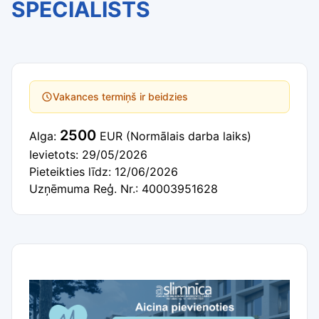
SPECIĀLISTS
Vakances termiņš ir beidzies
2500
Alga:
EUR
(Normālais darba laiks)
Ievietots: 29/05/2026
Pieteikties līdz: 12/06/2026
Uzņēmuma Reģ. Nr.: 40003951628