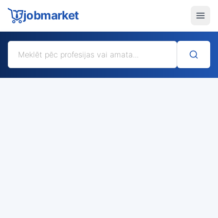
jobmarket