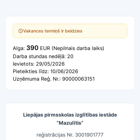
Vakances termiņš ir beidzies
390
Alga:
EUR
(Nepilnais darba laiks)
Darba stundas nedēļā: 20
Ievietots: 29/05/2026
Pieteikties līdz: 10/06/2026
Uzņēmuma Reģ. Nr.: 90000063151
Liepājas pirmsskolas izglītības iestāde
“Mazulītis”
reģistrācijas Nr. 3001901777