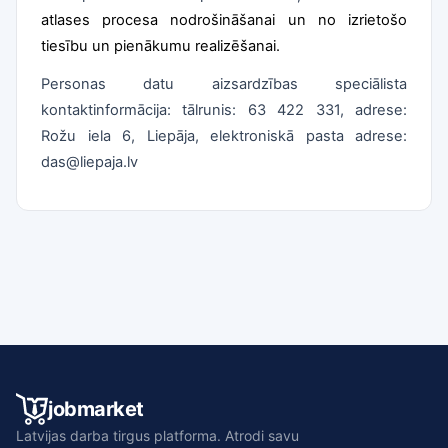
atlases procesa nodrošināšanai un no izrietošo
tiesību un pienākumu realizēšanai.
Personas datu aizsardzības speciālista
kontaktinformācija: tālrunis: 63 422 331, adrese:
Rožu iela 6, Liepāja, elektroniskā pasta adrese:
das@liepaja.lv
jobmarket
Latvijas darba tirgus platforma. Atrodi savu