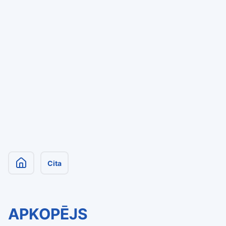
Cita
APKOPĒJS