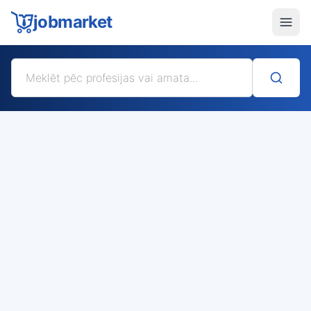
jobmarket