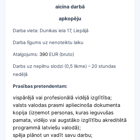
aicina darbā
apkopēju
Darba vieta: Dunikas iela 17, Liepājā
Darba līgums uz nenoteiktu laiku
Atalgojums:
390
EUR (bruto)
Darbs uz nepilnu slodzi (0,5 likme) – 20 stundas
nedēļā
Prasības pretendentam:
vispārējā vai profesionālā vidējā izglītība;
valsts valodas prasmi apliecinoša dokumenta
kopija (izņemot personas, kuras ieguvušas
pamata, vidējo vai augstāko izglītību akreditētā
programmā latviešu valodā)
;
spēja plānot un vadīt savu darbu;