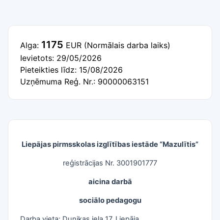
1175
Alga:
EUR
(Normālais darba laiks)
Ievietots: 29/05/2026
Pieteikties līdz: 15/08/2026
Uzņēmuma Reģ. Nr.: 90000063151
Liepājas pirmsskolas izglītības iestāde “Mazulītis”
reģistrācijas Nr. 3001901777
aicina darbā
sociālo pedagogu
Darba vieta: Dunikas iela 17, Liepāja