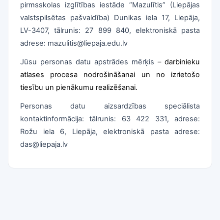
pirmsskolas izglītības iestāde “Mazulītis” (Liepājas
valstspilsētas pašvaldība) Dunikas iela 17, Liepāja,
LV-3407, tālrunis: 27 899 840, elektroniskā pasta
adrese: mazulitis@liepaja.edu.lv
Jūsu personas datu apstrādes mērķis
– darbinieku
atlases procesa nodrošināšanai un no izrietošo
tiesību un pienākumu realizēšanai.
Personas datu aizsardzības speciālista
kontaktinformācija: tālrunis: 63 422 331, adrese:
Rožu iela 6, Liepāja, elektroniskā pasta adrese:
das@liepaja.lv