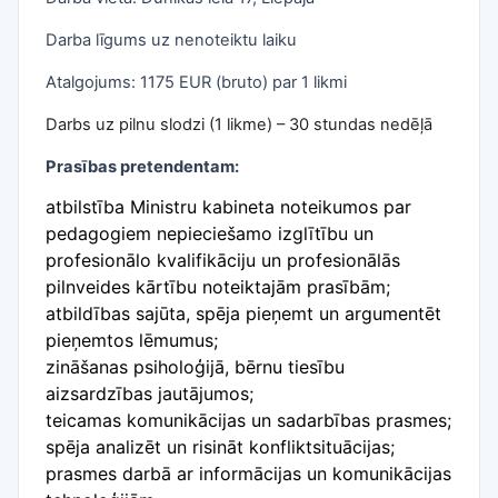
Darba līgums uz nenoteiktu laiku
Atalgojums: 1175 EUR (bruto) par 1 likmi
Darbs uz pilnu slodzi (1 likme) – 30 stundas nedēļā
Prasības pretendentam:
atbilstība Ministru kabineta noteikumos par
pedagogiem nepieciešamo izglītību un
profesionālo kvalifikāciju un profesionālās
pilnveides kārtību noteiktajām prasībām;
atbildības sajūta, spēja pieņemt un argumentēt
pieņemtos lēmumus;
zināšanas psiholoģijā, bērnu tiesību
aizsardzības jautājumos;
teicamas komunikācijas un sadarbības prasmes;
spēja analizēt un risināt konfliktsituācijas;
prasmes darbā ar informācijas un komunikācijas