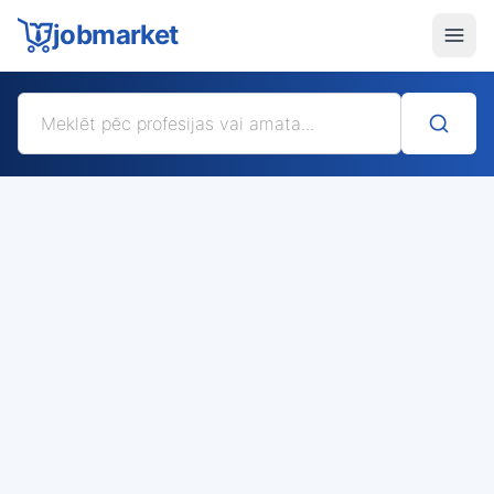
jobmarket