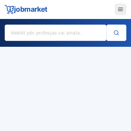
jobmarket