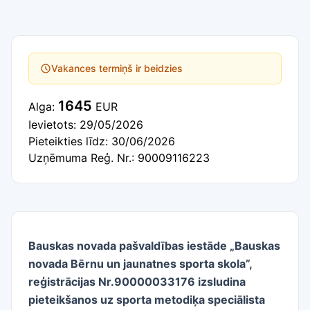
Vakances termiņš ir beidzies
1645
Alga:
EUR
Ievietots: 29/05/2026
Pieteikties līdz: 30/06/2026
Uzņēmuma Reģ. Nr.: 90009116223
Bauskas novada pašvaldības iestāde „Bauskas
novada Bērnu un jaunatnes sporta skola”,
reģistrācijas Nr.90000033176 izsludina
pieteikšanos uz sporta metodiķa speciālista