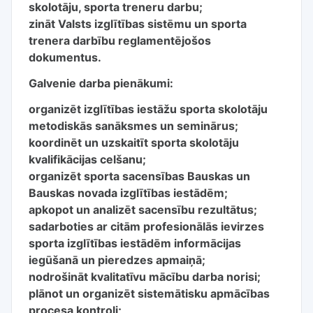
skolotāju, sporta treneru darbu;
zināt Valsts izglītības sistēmu un sporta
trenera darbību reglamentējošos
dokumentus.
Galvenie darba pienākumi:
organizēt izglītības iestāžu sporta skolotāju
metodiskās sanāksmes un seminārus;
koordinēt un uzskaitīt sporta skolotāju
kvalifikācijas celšanu;
organizēt sporta sacensības Bauskas un
Bauskas novada izglītības iestādēm;
apkopot un analizēt sacensību rezultātus;
sadarboties ar citām profesionālās ievirzes
sporta izglītības iestādēm informācijas
iegūšanā un pieredzes apmaiņā;
nodrošināt kvalitatīvu mācību darba norisi;
plānot un organizēt sistemātisku apmācības
procesa kontroli;