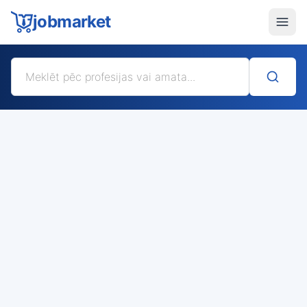
jobmarket