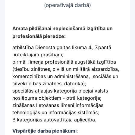
(
operatīvajā darbā)
Amata pildīšanai nepieciešamā izglītība un
profesionālā pieredze:
atbilstība Dienesta gaitas likuma 4., 7.pantā
noteiktajām prasībām;
pirmā līmeņa profesionālā augstākā izglītība
(tiesību zinātnes, civilā un militārā aizsardzība,
komerczinības un administrēšana, sociālās un
cilvēkrīcības zinātnes, datorika);
speciālās atļaujas kategorija pieejai valsts
noslēpuma objektiem - otrā kategorija;
zināšanas lietošanas līmenī informācijas
tehnoloģijās un informācijas sistēmās;
B kategorijas autovadītāja apliecība.
Vispārējie darba pienākumi
: