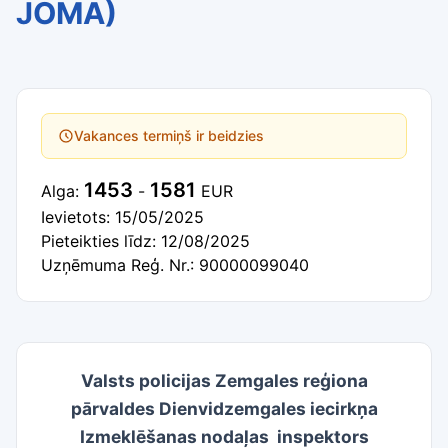
JOMĀ)
Vakances termiņš ir beidzies
1453
1581
Alga:
-
EUR
Ievietots: 15/05/2025
Pieteikties līdz: 12/08/2025
Uzņēmuma Reģ. Nr.: 90000099040
Valsts policijas Zemgales reģiona
pārvaldes Dienvidzemgales iecirkņa
Izmeklēšanas nodaļas inspektors