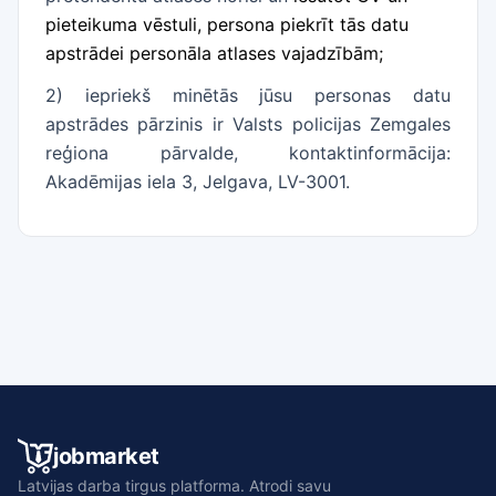
pieteikuma vēstuli, persona piekrīt tās datu
apstrādei personāla atlases vajadzībām;
2) iepriekš minētās jūsu personas datu
apstrādes pārzinis ir Valsts policijas Zemgales
reģiona pārvalde, kontaktinformācija:
Akadēmijas iela 3, Jelgava, LV-3001.
jobmarket
Latvijas darba tirgus platforma. Atrodi savu