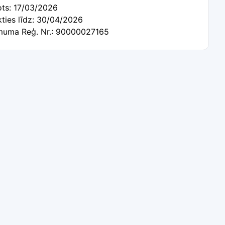
ots: 17/03/2026
kties līdz: 30/04/2026
uma Reģ. Nr.: 90000027165