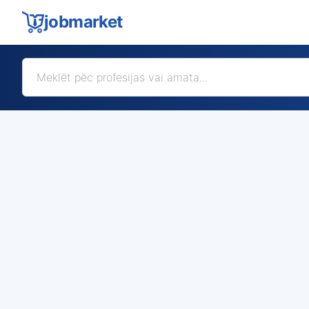
jobmarket