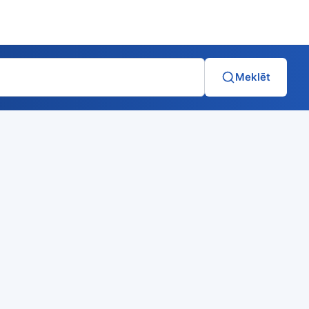
Meklēt