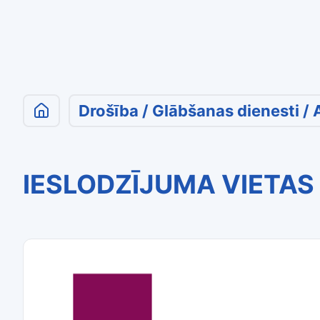
Drošība / Glābšanas dienesti / 
IESLODZĪJUMA VIETA