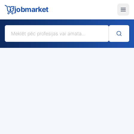
jobmarket