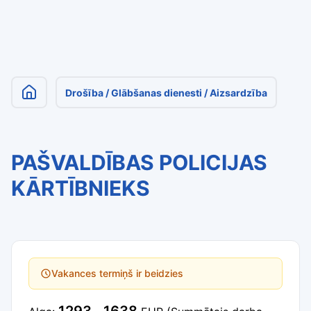
Drošība / Glābšanas dienesti / Aizsardzība
PAŠVALDĪBAS POLICIJAS
KĀRTĪBNIEKS
Vakances termiņš ir beidzies