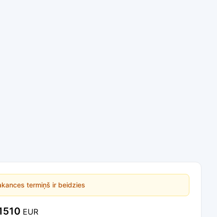
kances termiņš ir beidzies
1510
EUR