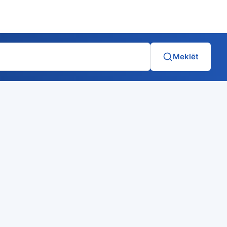
Meklēt