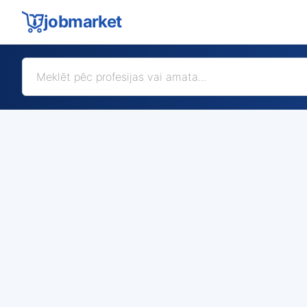
jobmarket