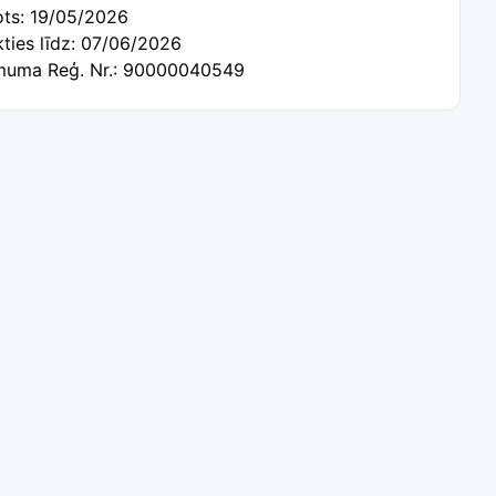
ots: 19/05/2026
kties līdz: 07/06/2026
uma Reģ. Nr.: 90000040549